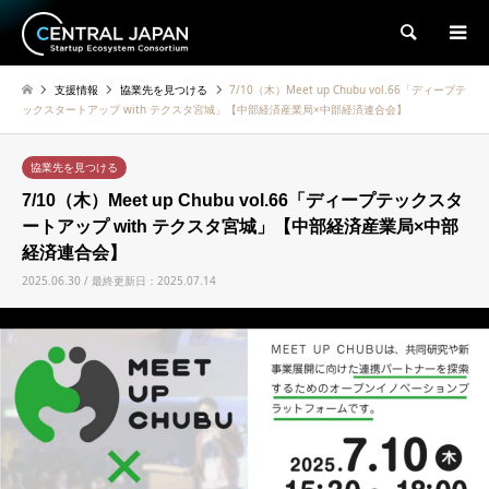
検索
支援情報
協業先を見つける
7/10（木）Meet up Chubu vol.66「ディープテ
ックスタートアップ with テクスタ宮城」【中部経済産業局×中部経済連合会】
協業先を見つける
7/10（木）Meet up Chubu vol.66「ディープテックスタ
ートアップ with テクスタ宮城」【中部経済産業局×中部
経済連合会】
2025.06.30 / 最終更新日：2025.07.14