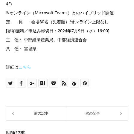
4F)
※オンライン（Microsoft Teams）とのハイブリッド開催
定 員 ：会場80名（先着順）/オンライン上限なし
[参加無料／申込み締切日：2024年7月9日（水）16:00]
主 催： 中部経済産業局、中部経済連合会
共 催： 宮城県
詳細は
こちら
関連記事