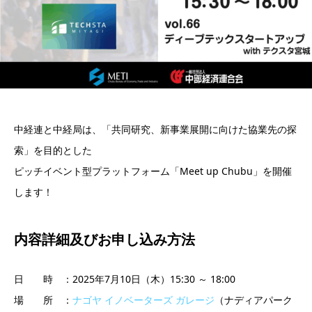
中経連と中経局は、「共同研究、新事業展開に向けた協業先の探
索」を目的とした
ピッチイベント型プラットフォーム「Meet up Chubu」を開催
します！
内容詳細及び
お申し込み方法
日 時 ：2025年7月10日（木）15:30 ～ 18:00
場 所 ：
ナゴヤ イノベーターズ ガレージ
（ナディアパーク