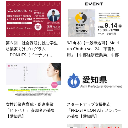
第６回 社会課題に挑む学生
9/14(木)【一般申込可】Meet
起業家向けプログラム
up Chubu vol. 24「宇宙利
「DONUTS（ドーナツ）」…
用」【中部経済産業局、中部…
女性起業家育成・促進事業
スタートアップ支援拠点
「ヒトハナ」 参加者の募集
「PRE-STATION Ai」メンバー
【愛知県】
の募集【愛知県】