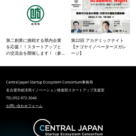
第二創業に挑戦する県内企業
第22回 アカデミックナイト
を応援！！スタートアップと
【ナゴヤイノベーターズガレ
の交流会を開催します！（参…
ージ】
Central Japan Startup Ecosystem Consortium事務局
名古屋市経済局イノベーション推進部スタートアップ支援室
TEL:052-972-3046
お問い合わせフォーム