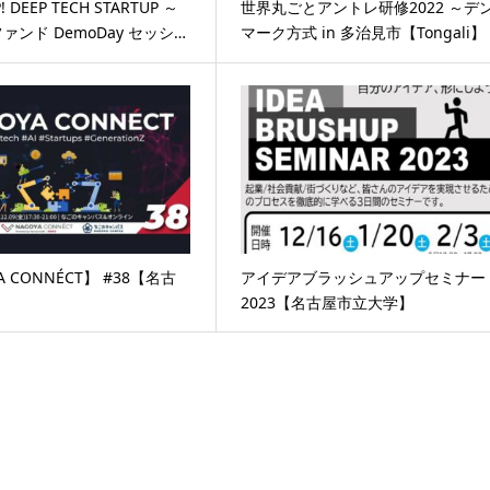
! DEEP TECH STARTUP ～
世界丸ごとアントレ研修2022 ～デ
ァンド DemoDay セッシ…
マーク方式 in 多治見市【Tongali】
A CONNÉCT】 #38【名古
アイデアブラッシュアップセミナー
2023【名古屋市立大学】