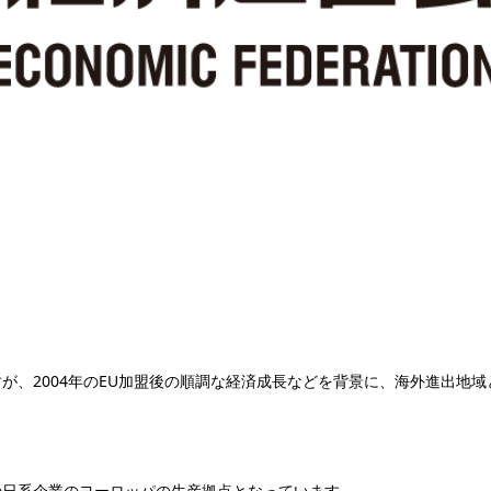
が、2004年のEU加盟後の順調な経済成⻑などを背景に、海外進出地域
の日系企業のヨーロッパの生産拠点となっています。