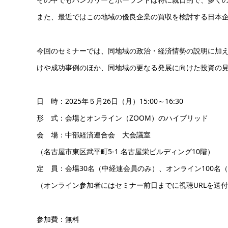
また、最近ではこの地域の優良企業の買収を検討する日本
今回のセミナーでは、同地域の政治・経済情勢の説明に加
けや成功事例のほか、同地域の更なる発展に向けた投資の
日 時：2025年５月26日（月）15:00～16:30
形 式：会場とオンライン（ZOOM）のハイブリッド
会 場：中部経済連合会 大会議室
（名古屋市東区武平町5-1 名古屋栄ビルディング10階）
定 員：会場30名（中経連会員のみ）、オンライン100名
（オンライン参加者にはセミナー前日までに視聴URLを送
参加費：無料