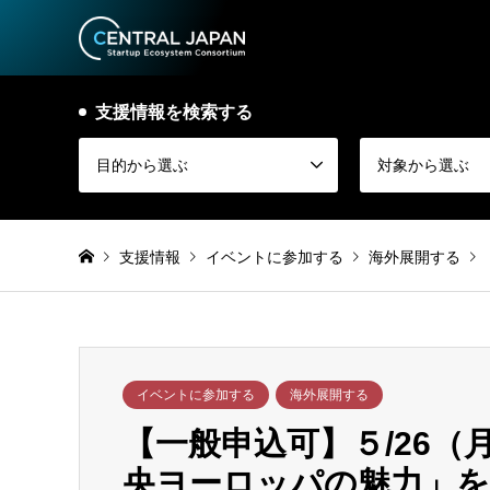
支援情報を検索する
目的から選ぶ
対象から選ぶ
支援情報
イベントに参加する
海外展開する
イベントに参加する
海外展開する
【一般申込可】５/26
央ヨーロッパの魅力