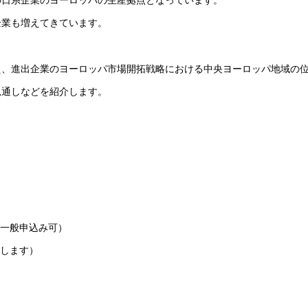
企業も増えてきています。
え、進出企業のヨーロッパ市場開拓戦略における中央ヨーロッパ地域の
見通しなどを紹介します。
（一般申込み可）
付します）