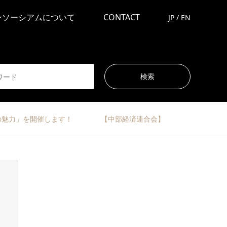
ンソーシアムについて
CONTACT
JP
/
EN
ッパの魅力」を開催します！ 【中部経済連合会】