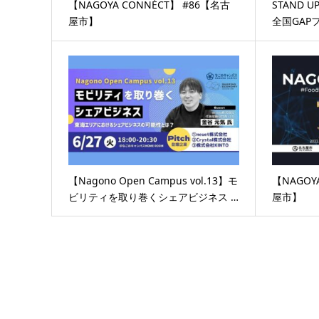
【NAGOYA CONNÉCT】 #86【名古
STAND UP
屋市】
全国GAPフ
【Nagono Open Campus vol.13】モ
【NAGOY
ビリティを取り巻くシェアビジネス …
屋市】