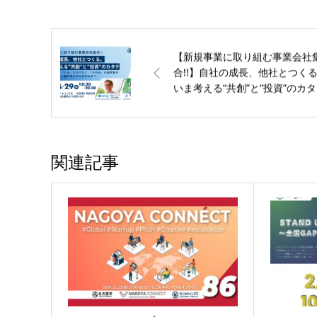
【新規事業に取り組む事業会社
合!!】自社の成長、他社とつく
いま考える“共創”と“投資”のカタ
チ 【なごのキャンパス】
関連記事