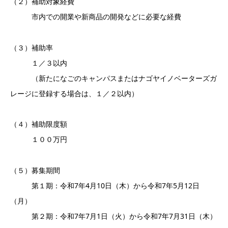
（２）補助対象経費
市内での開業や新商品の開発などに必要な経費
（３）補助率
１／３以内
（新たになごのキャンパスまたはナゴヤイノベーターズガ
レージに登録する場合は、１／２以内）
（４）補助限度額
１００万円
（５）募集期間
第１期：令和7年4月10日（木）から令和7年5月12日
（月）
第２期：令和7年7月1日（火）から令和7年7月31日（木）