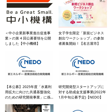
＜中小企業新事業進出促進事
女子学生限定「新規ビジネス
業＞の第 4 回公募要領を公開
創出ワークショップ」の参加
しました【中小機構】
者募集開始！【名古屋市】
【本公募】2025年度「水素利
研究開発型スタートアップに
用拡大に向けた共通基盤強化
対する助成金支援事業(2022年
のための研究開発事業」に係…
1月中旬公募予定)【NEDO】