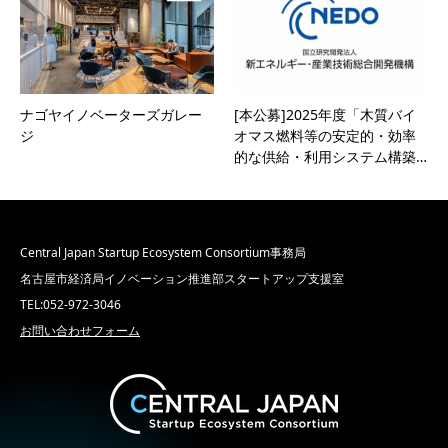
ナゴヤイノベーターズガレー
[本公募]2025年度「木質バイ
ジ
オマス燃料等の安定的・効率
的な供給・利用システム構築…
Central Japan Startup Ecosystem Consortium事務局
名古屋市経済局イノベーション推進部スタートアップ支援室
TEL:052-972-3046
お問い合わせフォーム