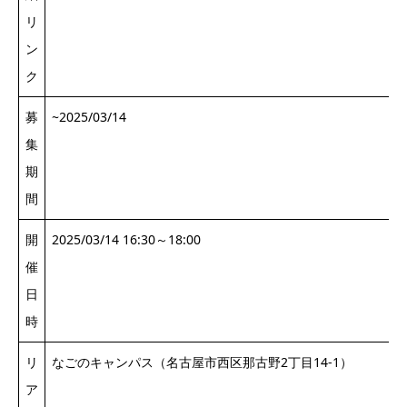
リ
ン
ク
募
~2025/03/14
集
期
間
開
2025/03/14 16:30～18:00
催
日
時
リ
なごのキャンパス（名古屋市西区那古野2丁目14-1）
ア