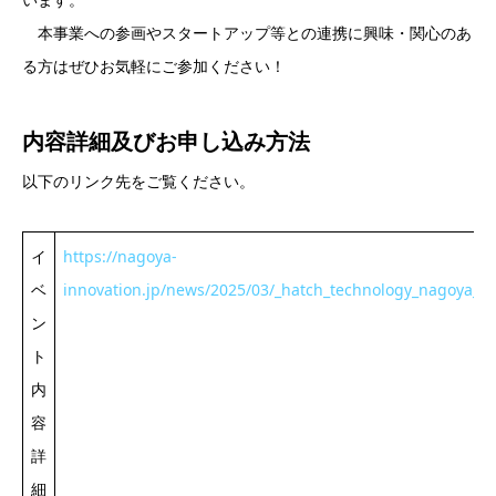
本事業への参画やスタートアップ等との連携に興味・関心のあ
る方はぜひお気軽にご参加ください！
内容詳細及び
お申し込み方法
以下のリンク先をご覧ください。
イ
https://nagoya-
ベ
innovation.jp/news/2025/03/_hatch_technology_nagoya_1.
ン
ト
内
容
詳
細