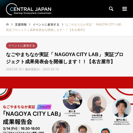
検索
支援情報
イベントに参加する
なごやまちなか実証「 NAGOYA CITY LAB」
実証プロジェクト成果発表会を開催します！！【名古屋市】
イベントに参加する
なごやまちなか実証「 NAGOYA CITY LAB」 実証プロ
ジェクト成果発表会を開催します！！【名古屋市】
2025.03.10 / 最終更新日：2025.03.10