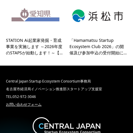
STATION Ai起業家発掘・育成
「Hamamatsu Startup
事業を実施します ～2026年度
Ecosystem Club 2026」の開
のSTAPSが始動します！～【…
催及び参加申込の受付開始に…
Central Japan Startup Ecosystem Consortium事務局
名古屋市経済局イノベーション推進部スタートアップ支援室
TEL:052-972-3046
お問い合わせフォーム