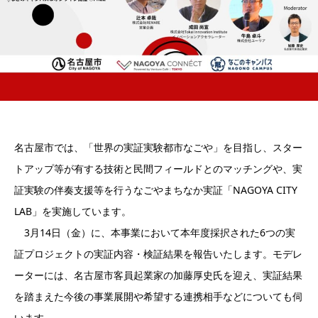
名古屋市では、「世界の実証実験都市なごや」を目指し、スター
トアップ等が有する技術と民間フィールドとのマッチングや、実
証実験の伴奏支援等を行うなごやまちなか実証「NAGOYA CITY
LAB」を実施しています。
3月14日（金）に、本事業において本年度採択された6つの実
証プロジェクトの実証内容・検証結果を報告いたします。モデレ
ーターには、名古屋市客員起業家の加藤厚史氏を迎え、実証結果
を踏まえた今後の事業展開や希望する連携相手などについても伺
います。