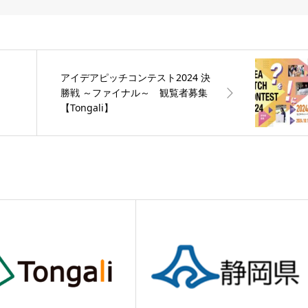
アイデアピッチコンテスト2024 決
勝戦 ～ファイナル～ 観覧者募集
【Tongali】