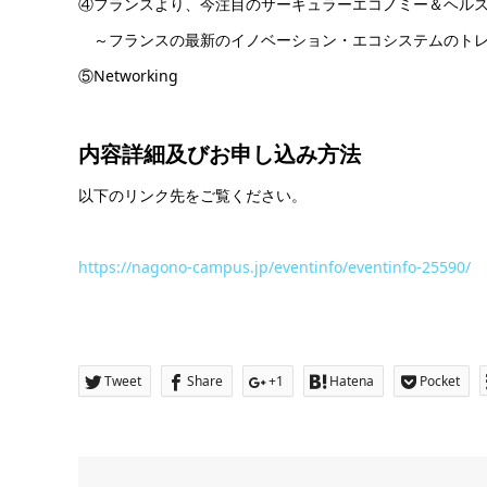
④フランスより、今注目のサーキュラーエコノミー＆ヘル
～フランスの最新のイノベーション・エコシステムのトレ
⑤Networking
内容詳細及び
お申し込み方法
以下のリンク先をご覧ください。
https://nagono-campus.jp/eventinfo/eventinfo-25590/
Tweet
Share
+1
Hatena
Pocket