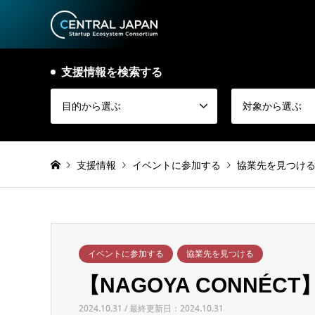
支援情報を検索する
目的から選ぶ
対象から選ぶ
支援情報
イベントに参加する
協業先を見つけ
イベントに参加する
協業先を見つける
【NAGOYA CONNÉC
2024.10.31 / 最終更新日：2024.10.31