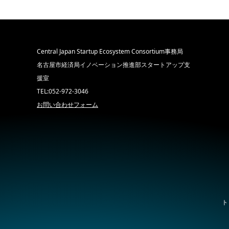
Central Japan Startup Ecosystem Consortium事務局
名古屋市経済局イノベーション推進部スタートアップ支
援室
TEL:052-972-3046
お問い合わせフォーム
ト