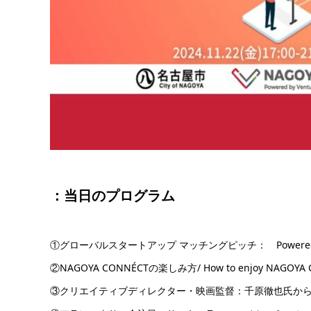
：当日のプログラム
①グローバルスタートアップ マッチングピッチ： Powered by Ai
②NAGOYA CONNÉCTの楽しみ方/ How to enjoy NAGOYA
③クリエイティブディレクター・映画監督：千原徹也氏か