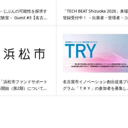
i toi －じぶんの可能性を探求す
「TECH BEAT Shizuoka 2026」来
室－ Guest #3【名古…
登録受付中！ －出展者・登壇者・コ
度「浜松市ファンドサポート
名古屋市イノベーション創出促進プ
募開始（第2期）について…
グラム「ＴＲＹ」の参加者を募集し