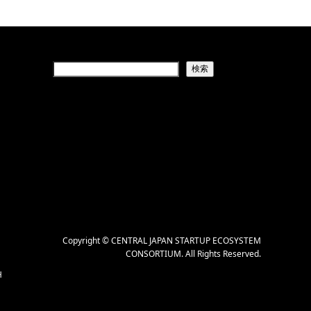
検索
Copyright
©
CENTRAL JAPAN STARTUP ECOSYSTEM
CONSORTIUM
. All Rights Reserved.
H