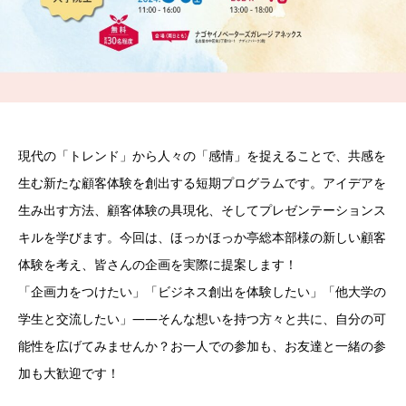
現代の「トレンド」から人々の「感情」を捉えることで、共感を
生む新たな顧客体験を創出する短期プログラムです。アイデアを
生み出す方法、顧客体験の具現化、そしてプレゼンテーションス
キルを学びます。今回は、ほっかほっか亭総本部様の新しい顧客
体験を考え、皆さんの企画を実際に提案します！
「企画力をつけたい」「ビジネス創出を体験したい」「他大学の
学生と交流したい」――そんな想いを持つ方々と共に、自分の可
能性を広げてみませんか？お一人での参加も、お友達と一緒の参
加も大歓迎です！