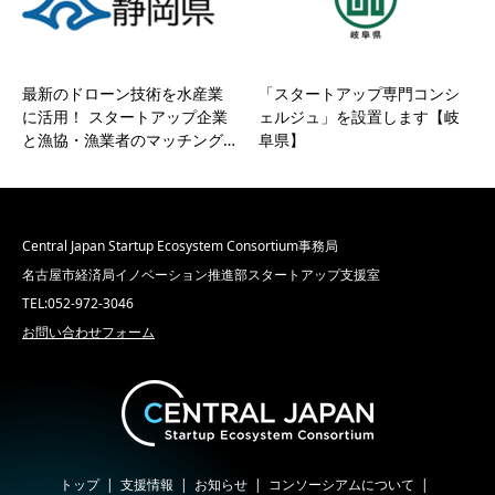
最新のドローン技術を水産業
「スタートアップ専門コンシ
に活用！ スタートアップ企業
ェルジュ」を設置します【岐
と漁協・漁業者のマッチング…
阜県】
Central Japan Startup Ecosystem Consortium事務局
名古屋市経済局イノベーション推進部スタートアップ支援室
TEL:052-972-3046
お問い合わせフォーム
トップ
支援情報
お知らせ
コンソーシアムについて