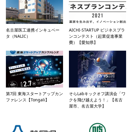
名古屋医工連携インキュベー
AICHI-STARTUP ビジネスプラ
タ（NALIC）
ンコンテスト（起業促進事業
費）【愛知県】
第7回 東海スタートアップカン
そらLabキックオフ講演会「ワ
ファレンス【Tongali】
クを飛び越えよう！」【名古
屋市、名古屋大学】