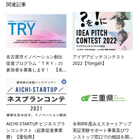
関連記事
名古屋市イノベーション創出
アイデアピッチコンテスト
促進プログラム「ＴＲＹ」の
2022【Tongali】
参加者を募集します！ 【名…
AICHI-STARTUP ビジネスプラ
令和8年度みえスタートアップ
ンコンテスト（起業促進事業
実証実験サポート事業及びワ
費）【愛知県】
ンストップ窓口での相談を開…