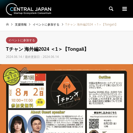
検索
支援情報
イベントに参加する
Tチャン 海外編2024 ＜1＞【Tongali】
イベントに参加する
Tチャン 海外編2024 ＜1＞【Tongali】
2024.06.14 / 最終更新日：2024.06.14