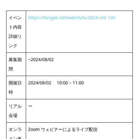
イベン
https://tongali.net/events/tic2024-intl-1st/
ト内容
詳細リ
ンク
募集期
~2024/08/02
間
開催日
2024/08/02 10:00 – 11:00
時
リアル
ー
会場
オンラ
Zoom ウェビナーによるライブ配信
イン参