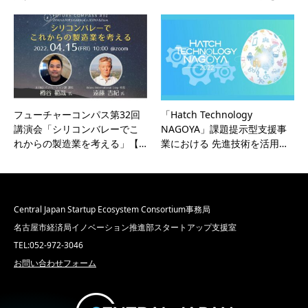
フューチャーコンパス第32回
「Hatch Technology
講演会「シリコンバレーでこ
NAGOYA」課題提示型支援事
れからの製造業を考える」【…
業における 先進技術を活用…
Central Japan Startup Ecosystem Consortium事務局
名古屋市経済局イノベーション推進部スタートアップ支援室
TEL:052-972-3046
お問い合わせフォーム