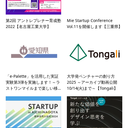
第2回 アントレプレナー育成塾
Mie Startup Conference
2022【名古屋工業大学】
Vol.11を開催します【三重県】
「e-Palette」を活用した実証
大学発ベンチャーの創り方
実験第3弾を実施します！～ラ
2025 ～アーカイブ動画公開
ストワンマイルまで楽しい移…
10/14(火)まで～【Tongali】