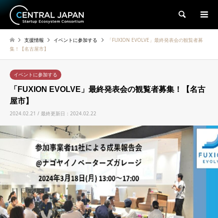
検索
支援情報
イベントに参加する
「FUXION EVOLVE」最終発表会の観覧者募
集！【名古屋市】
イベントに参加する
「FUXION EVOLVE」最終発表会の観覧者募集！【名古
屋市】
2024.02.21 / 最終更新日：2024.02.22