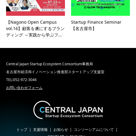
【Nagono Open Campus
Startup Finance Seminar
vol.16】顧客を虜にするブラン
【名古屋市】
ディング ～実践から学ぶフ…
Central Japan Startup Ecosystem Consortium事務局
名古屋市経済局イノベーション推進部スタートアップ支援室
TEL:052-972-3046
お問い合わせフォーム
トップ
支援情報
お知らせ
コンソーシアムについて