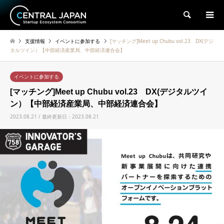
検索
支援情報
イベントに参加する
[マッチング]Meet up Chubu vol.23 DX(デジ
タルツイン）【中部経済産業局、中部経済連合会】
イベントに参加する
[マッチング]Meet up Chubu vol.23 DX(デジタルツイ
ン）【中部経済産業局、中部経済連合会】
2023.08.21 / 最終更新日：2023.08.21