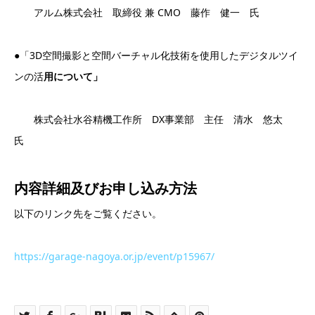
アルム株式会社 取締役 兼 CMO 藤作 健一 氏
●「3D空間撮影と空間バーチャル化技術を使用したデジタルツイ
ンの活
用について」
株式会社水谷精機工作所 DX事業部 主任 清水 悠太
氏
内容詳細及び
お申し込み方法
以下のリンク先をご覧ください。
https://garage-nagoya.or.jp/event/p15967/