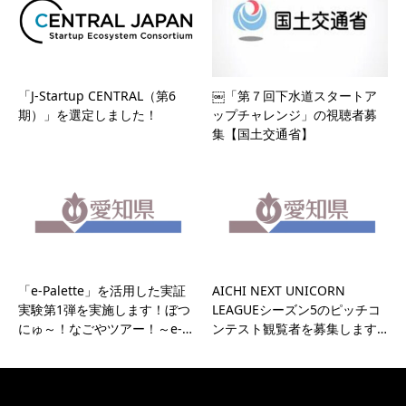
「J-Startup CENTRAL（第6
￼「第７回下水道スタートア
期）」を選定しました！
ップチャレンジ」の視聴者募
集【国土交通省】
「e-Palette」を活用した実証
AICHI NEXT UNICORN
実験第1弾を実施します！ぼつ
LEAGUEシーズン5のピッチコ
にゅ～！なごやツアー！～e-…
ンテスト観覧者を募集します…