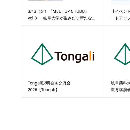
3/13（金）『MEET UP CHUBU』
【イベン
vol.81 岐阜大学が生みだす新たな…
ートアップの
Tongali説明会＆交流会
岐阜薬科
2026【Tongali】
教育講演