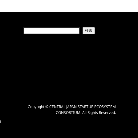
検索
Copyright
©
CENTRAL JAPAN STARTUP ECOSYSTEM
CONSORTIUM
. All Rights Reserved.
H