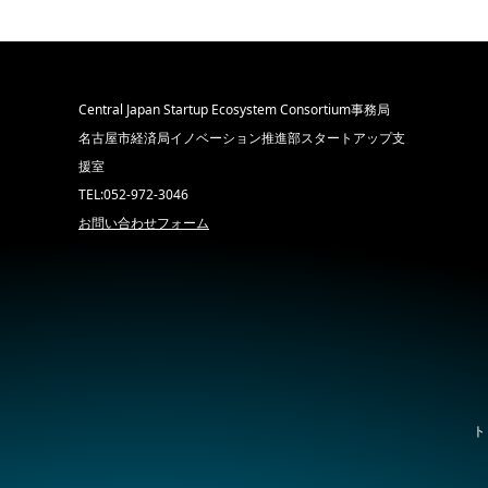
Central Japan Startup Ecosystem Consortium事務局
名古屋市経済局イノベーション推進部スタートアップ支
援室
TEL:052-972-3046
お問い合わせフォーム
ト