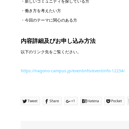
・新しいコミュニティを探している方
・働き方を考えたい方
・今回のテーマに関心のある方
内容詳細及び
お申し込み方法
以下のリンク先をご覧ください。
https://nagono-campus.jp/eventinfo/eventinfo-12234/
Tweet
Share
+1
Hatena
Pocket