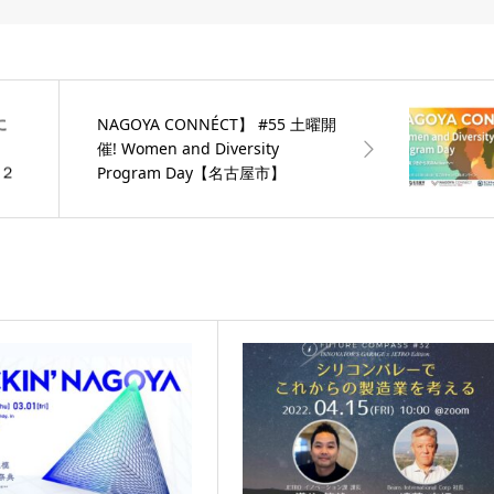
に
NAGOYA CONNÉCT】 #55 土曜開
催! Women and Diversity
第２
Program Day【名古屋市】
め
ク
古