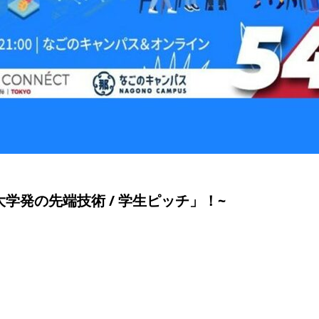
学発の先端技術 / 学生ピッチ」！
~