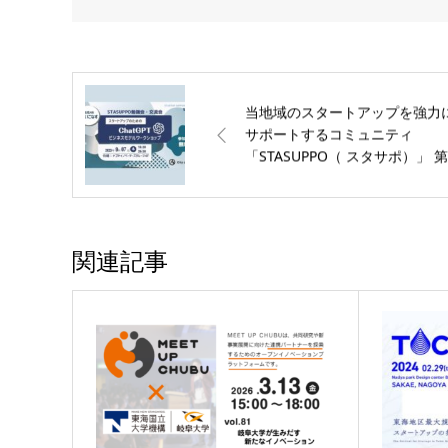
当地域のスタートアップを強力
サポートするコミュニティ
「STASUPPO（ スタサポ）」 
回交流会「スタートアップのた
のChatGPTビジネスモデルワー
ショップ」を開催します！【名
屋市】
関連記事