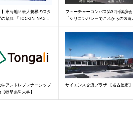
ト】東海地区最大規模のスタ
フューチャーコンパス第32回講演会
祭典 「TOCKIN’ NAG…
「シリコンバレーでこれからの製造
大学アントレプレナーシップ
サイエンス交流プラザ 【名古屋市
会【岐阜薬科大学】