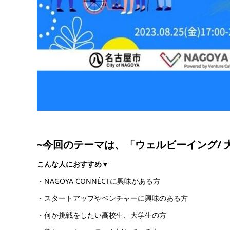
~
今回のテーマは、「ウェルビーイング/ 大
こんな人におすすめ▼
・NAGOYA CONNÉCTに興味がある方
・スタートアップやベンチャーに興味のある方
・何か挑戦をしたい高校生、大学生の方