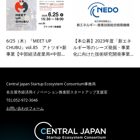
6/25（木）『MEET UP
【本公募】2023年度「新エネ
CHUBU』vol.85 アトツギ×新
ルギー等のシーズ発掘・事業
事業【中部経済産業局×中部…
化に向けた技術研究開発事業…
Central Japan Startup Ecosystem Consortium事務局
名古屋市経済局イノベーション推進部スタートアップ支援室
TEL:052-972-3046
お問い合わせフォーム