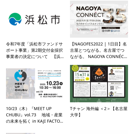
令和7年度「浜松市ファンドサ
【NAGOFES2022 | 1日目】名
ポート事業」第2期交付金採択
古屋とつながる。名古屋でつ
事業者の決定について 【浜…
ながる。 NAGOYA CONNÉC…
10/23（木）『MEET UP
Tチャン 海外編 ＜2＞【名古屋
CHUBU』vol.73 地域・産業
大学】
の未来を拓く in KAJI FACTO…