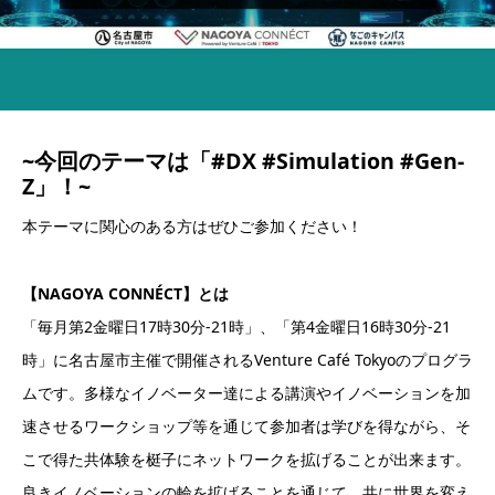
~今回のテーマは
「#DX #Simulation #Gen-
Z」
！~
本テーマに関心のある方はぜひご参加ください！
【NAGOYA CONNÉCT】とは
「毎月第2金曜日17時30分-21時」、「第4金曜日16時30分-21
時」に名古屋市主催で開催されるVenture Café Tokyoのプログラ
ムです。多様なイノベーター達による講演やイノベーションを加
速させるワークショップ等を通じて参加者は学びを得ながら、そ
こで得た共体験を梃子にネットワークを拡げることが出来ます。
良きイノベーションの輪を拡げることを通じて、共に世界を変え