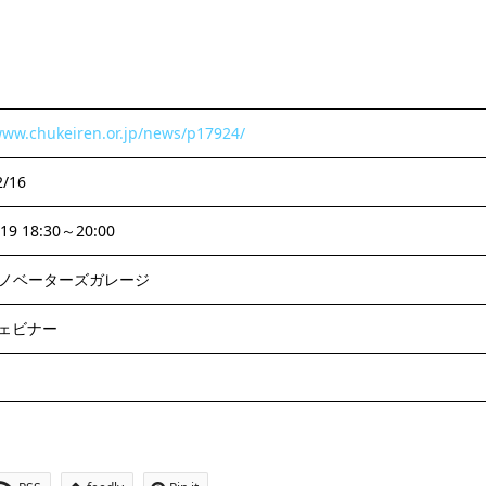
www.chukeiren.or.jp/news/p17924/
2/16
/19 18:30～20:00
ノベーターズガレージ
ウェビナー