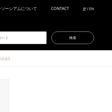
ンソーシアムについて
CONTACT
JP
/
EN
連合会】