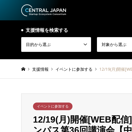
支援情報を検索する
目的から選ぶ
対象から選ぶ
支援情報
イベントに参加する
12/19(月)開
イベントに参加する
12/19(月)開催[WE
ンパス第36回講演会【