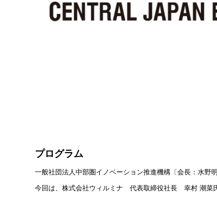
プログラム
一般社団法人中部圏イノベーション推進機構〔会長：水野明
今回は、株式会社ウィルミナ 代表取締役社長 幸村 潮菜