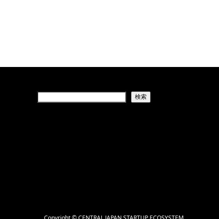
検索
Copyright
©
CENTRAL JAPAN STARTUP ECOSYSTEM