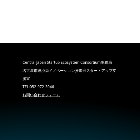
Central Japan Startup Ecosystem Consortium事務局
名古屋市経済局イノベーション推進部スタートアップ支
援室
TEL:052-972-3046
お問い合わせフォーム