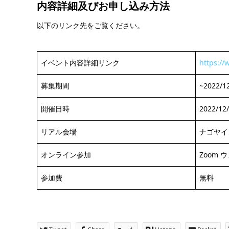
内容詳細及び
お申し込み方法
以下のリンク先をご覧ください。
イベント内容詳細リンク
https://
募集期間
~2022/1
開催日時
2022/12
リアル会場
ナゴヤイ
オンライン参加
Zoom 
参加費
無料