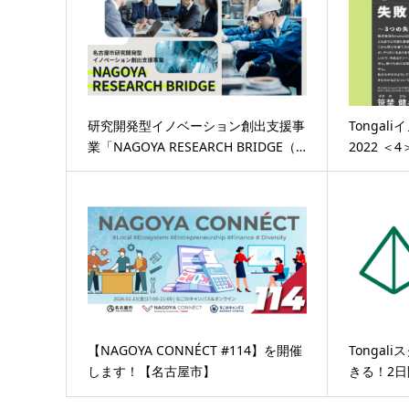
研究開発型イノベーション創出支援事
Tonga
業「NAGOYA RESEARCH BRIDGE（…
2022 
【NAGOYA CONNÉCT #114】を開催
Tongal
します！【名古屋市】
きる！2