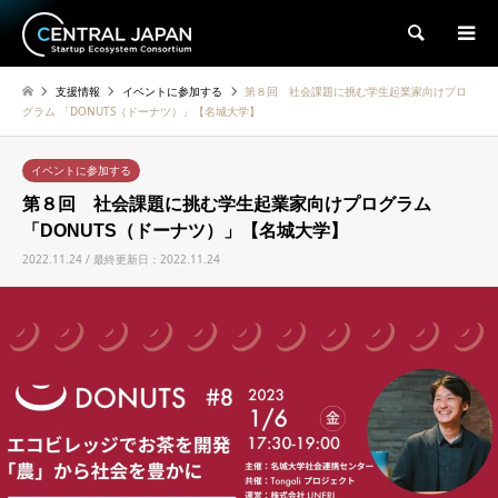
検索
支援情報
イベントに参加する
第８回 社会課題に挑む学生起業家向けプロ
グラム 「DONUTS（ドーナツ）」【名城大学】
イベントに参加する
第８回 社会課題に挑む学生起業家向けプログラム
「DONUTS（ドーナツ）」【名城大学】
2022.11.24 / 最終更新日：2022.11.24