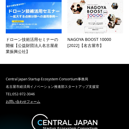
ドローン技術活用セミナーの
NAGOYA BOOST 10000
開催【公益財団法人名古屋産
[2022]【名古屋市】
業振興公社】
Central Japan Startup Ecosystem Consortium事務局
名古屋市経済局イノベーション推進部スタートアップ支援室
TEL:052-972-3046
お問い合わせフォーム