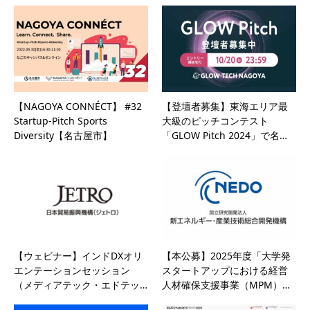
【NAGOYA CONNÉCT】 #32
【登壇者募集】東海エリア最
Startup-Pitch Sports
大級のピッチコンテスト
Diversity【名古屋市】
「GLOW Pitch 2024」で名…
【ウェビナー】インドDXオリ
【本公募】2025年度「大学発
エンテーションセッション
スタートアップにおける経営
（メディアテック・エドテッ…
人材確保支援事業（MPM）…