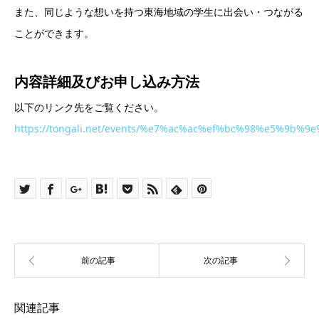
また、同じような想いを持つ東海地域の学生に出会い・つながる
ことができます。
内容詳細及び
お申し込み方法
以下のリンク先をご覧ください。
https://tongali.net/events/%e7%ac%ac%ef%bc%98%e
関連記事