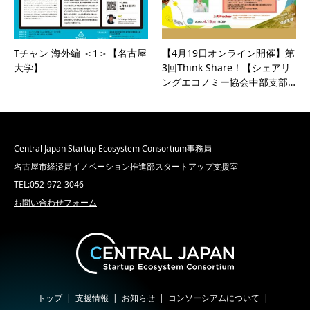
Tチャン 海外編 ＜1＞【名古屋
【4月19日オンライン開催】第
大学】
3回Think Share！【シェアリ
ングエコノミー協会中部支部…
Central Japan Startup Ecosystem Consortium事務局
名古屋市経済局イノベーション推進部スタートアップ支援室
TEL:052-972-3046
お問い合わせフォーム
トップ
支援情報
お知らせ
コンソーシアムについて