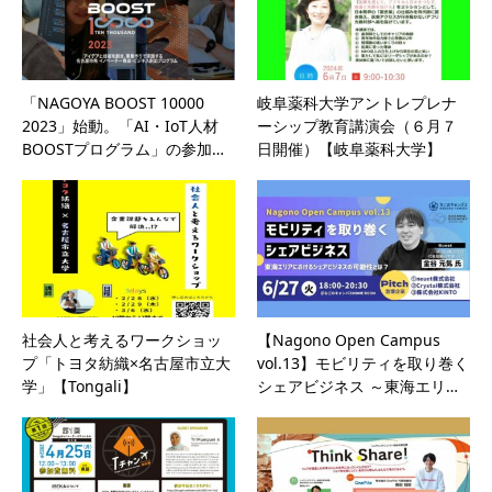
「NAGOYA BOOST 10000
岐阜薬科大学アントレプレナ
2023」始動。「AI・IoT人材
ーシップ教育講演会（６月７
BOOSTプログラム」の参加…
日開催）【岐阜薬科大学】
社会人と考えるワークショッ
【Nagono Open Campus
プ「トヨタ紡織×名古屋市立大
vol.13】モビリティを取り巻く
学」【Tongali】
シェアビジネス ～東海エリ…