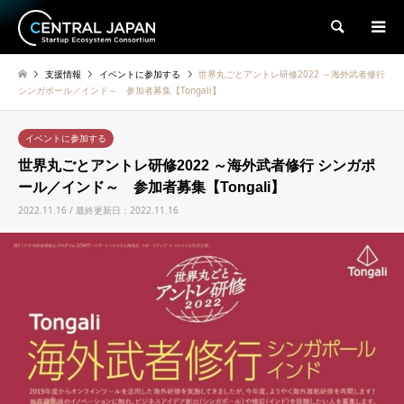
検索
支援情報
イベントに参加する
世界丸ごとアントレ研修2022 ～海外武者修行
シンガポール／インド～ 参加者募集【Tongali】
イベントに参加する
世界丸ごとアントレ研修2022 ～海外武者修行 シンガポ
ール／インド～ 参加者募集【Tongali】
2022.11.16 / 最終更新日：2022.11.16