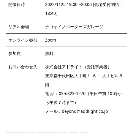
開催日時
2022/1125 19:00 ~20:00 (会場受付開始：
18:40）
リアル会場
ナゴヤイノベーターズガレージ
オンライン参加
Zoom
参加費
無料
お問い合わせ先
株式会社アドライト（受託事業者）
東京都千代田区大手町１-６-１大手ビル６
階
電 話：03-6823-1270（平日午前 10 時か
ら午後７時まで）
メール：beyond@addlight.co.jp