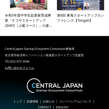
令和5年度中学生起業家育成事
第6回 東海スタートアップカン
業「ナゴヤスタートアップ
ファレンス【Tongali】
2DAYS（上級コース）」の参…
Central Japan Startup Ecosystem Consortium事務局
名古屋市経済局イノベーション推進部スタートアップ支援室
TEL:052-972-3046
お問い合わせフォーム
トップ
支援情報
お知らせ
コンソーシアムについて
CONTACT
ENGLISH