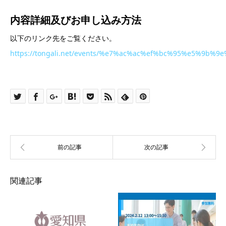
内容詳細及び
お申し込み方法
以下のリンク先をご覧ください。
https://tongali.net/events/%e7%ac%ac%ef%bc%95%e
関連記事