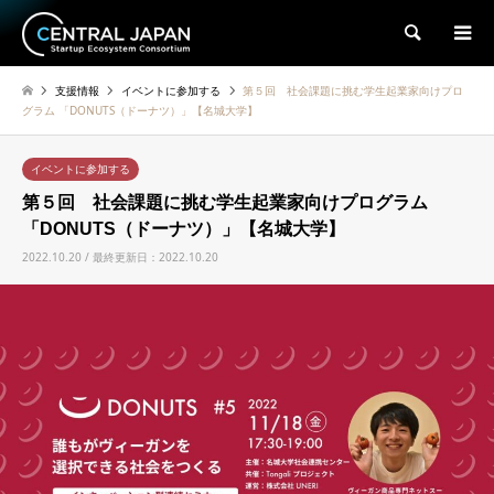
検索
支援情報
イベントに参加する
第５回 社会課題に挑む学生起業家向けプロ
グラム 「DONUTS（ドーナツ）」【名城大学】
イベントに参加する
第５回 社会課題に挑む学生起業家向けプログラム
「DONUTS（ドーナツ）」【名城大学】
2022.10.20 / 最終更新日：2022.10.20