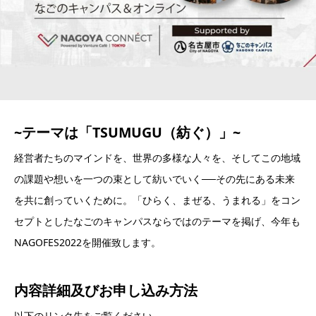
~テーマは
「TSUMUGU（紡ぐ）」
~
経営者たちのマインドを、世界の多様な人々を、そしてこの地域
の課題や想いを一つの束として紡いでいく──その先にある未来
を共に創っていくために。「ひらく、まぜる、うまれる」をコン
セプトとしたなごのキャンパスならではのテーマを掲げ、今年も
NAGOFES2022を開催致します。
内容詳細及び
お申し込み方法
以下のリンク先をご覧ください。