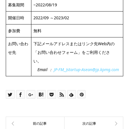
募集期間
~2022/08/19
開催日時
2022/09 ～2023/02
参加費
無料
お問い合わ
下記メールアドレスまたはリンク先Web内の
せ先
「お問い合わせフォーム」をご利用くださ
い。
Email ：
JP-FM_Jstartup-Asean@jp.kpmg.com