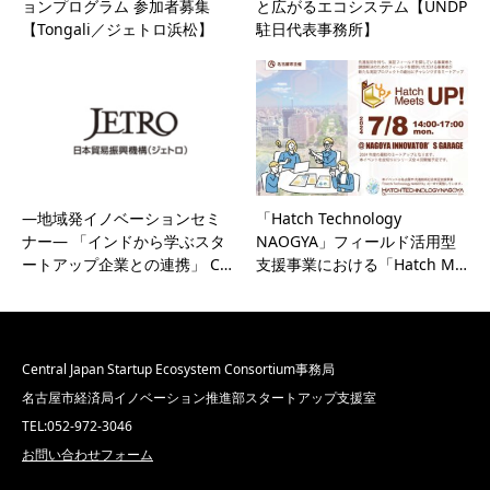
ョンプログラム 参加者募集
と広がるエコシステム【UNDP
【Tongali／ジェトロ浜松】
駐日代表事務所】
―地域発イノベーションセミ
「Hatch Technology
ナー― 「インドから学ぶスタ
NAOGYA」フィールド活用型
ートアップ企業との連携」 C…
支援事業における「Hatch M…
Central Japan Startup Ecosystem Consortium事務局
名古屋市経済局イノベーション推進部スタートアップ支援室
TEL:052-972-3046
お問い合わせフォーム