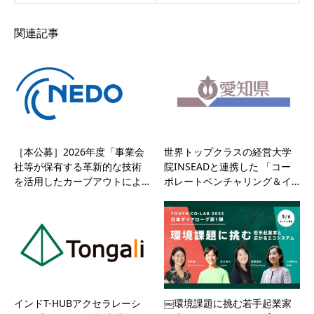
関連記事
［本公募］2026年度「事業会
世界トップクラスの経営大学
社等が保有する革新的な技術
院INSEADと連携した 「コー
を活用したカーブアウトによ…
ポレートベンチャリング＆イ…
インドT-HUBアクセラレーシ
￼環境課題に挑む若手起業家