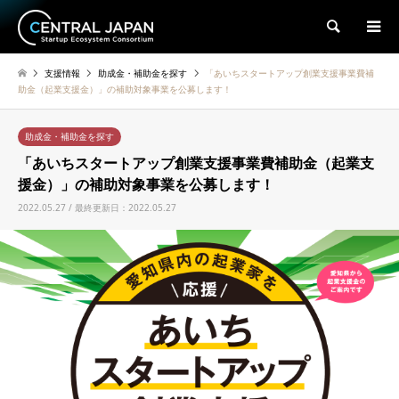
検索
支援情報
助成金・補助金を探す
「あいちスタートアップ創業支援事業費補
助金（起業支援金）」の補助対象事業を公募します！
助成金・補助金を探す
「あいちスタートアップ創業支援事業費補助金（起業支
援金）」の補助対象事業を公募します！
2022.05.27 / 最終更新日：2022.05.27