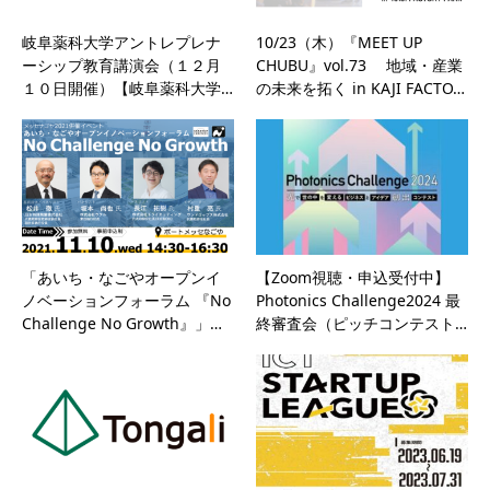
岐阜薬科大学アントレプレナ
10/23（木）『MEET UP
ーシップ教育講演会（１２月
CHUBU』vol.73 地域・産業
１０日開催）【岐阜薬科大学…
の未来を拓く in KAJI FACTO…
「あいち・なごやオープンイ
【Zoom視聴・申込受付中】
ノベーションフォーラム 『No
Photonics Challenge2024 最
Challenge No Growth』」…
終審査会（ピッチコンテスト…