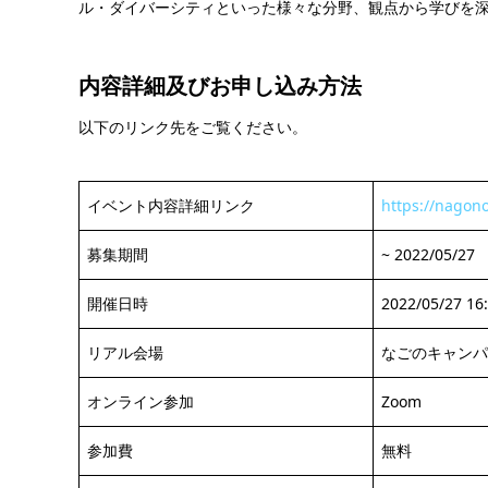
ル・ダイバーシティといった様々な分野、観点から学びを
内容詳細及び
お申し込み方法
以下のリンク先をご覧ください。
イベント内容詳細リンク
https://nagon
募集期間
~ 2022/05/27
開催日時
2022/05/27 16:
リアル会場
なごのキャンパ
オンライン参加
Zoom
参加費
無料