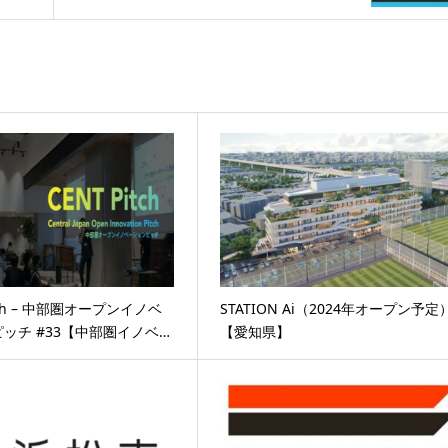
itch – 中部圏オープンイノベ
STATION Ai（2024年オープン予定
ッチ #33【中部圏イノベ…
【愛知県】