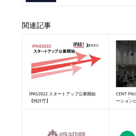
Program」の参加者募集を開始
【名古屋市】
関連記事
IPAS2022 スタートアップ公募開始
CENT P
【特許庁】
ーションピ