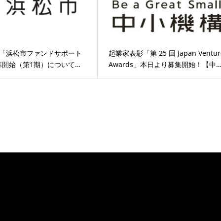
度「浜松市ファンドサポート
起業家表彰「第 25 回 Japan Ventur
募開始（第1期）について…
Awards」本日より募集開始！【中