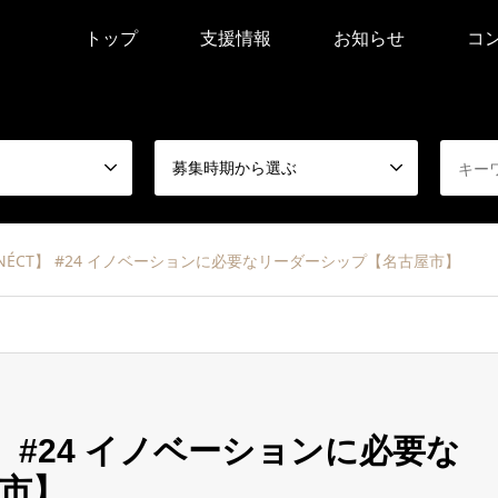
トップ
支援情報
お知らせ
コ
募集時期から選ぶ
ONNÉCT】 #24 イノベーションに必要なリーダーシップ【名古屋市】
T】 #24 イノベーションに必要な
市】