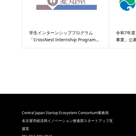
学生インターンシッププログラム
令和7年
「CrossNest Internship Program…
事業」公
Central Japan Startup Ecosystem Consortium事務局
名古屋市経済局イノベーション推進部スタートアップ支
援室