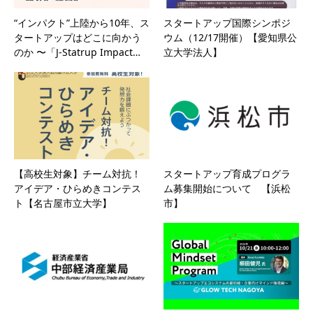
“インパクト”上陸から10年、ス
スタートアップ国際シンポジ
タートアップはどこに向かう
ウム（12/17開催）【愛知県公
のか 〜「J-Statrup Impact…
立大学法人】
【高校生対象】チーム対抗！
スタートアップ育成プログラ
アイデア・ひらめきコンテス
ム募集開始について 【浜松
ト【名古屋市立大学】
市】