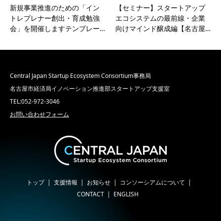
新規事業推進のための「イン
【セミナー】スタートアップ
トレプレナー創出・育成勉強
エコシステムの最前線・企業
会」を開催しますテンプレー…
向けマインド醸成編【名古屋…
Central Japan Startup Ecosystem Consortium事務局
名古屋市経済局イノベーション推進部スタートアップ支援室
TEL:052-972-3046
お問い合わせフォーム
トップ
支援情報
お知らせ
コンソーシアムについて
CONTACT
ENGLISH