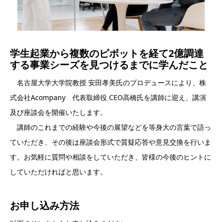
学生起業から複数のピボットを経て2億調達
する事業シーズを見つけるまでに学んだこと
名古屋大学大学院教授 安田孝美氏のプロデュースにより、株
式会社Acompany 代表取締役 CEO高橋氏を講師に迎え、講演
及び座談会を開催いたします。
講師のこれまでの経験や今後の展望などを等身大の言葉で語っ
ていただき、その後は座談会形式で質疑応答や意見交換を行いま
す。お気軽に質問や相談をしていただき、皆様の今後のヒントに
していただければと思います。
お申し込み方法