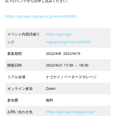
以下のリンクからお申し込みください。
https://garage-nagoya.or.jp/event/p9395/
イベント内容詳細リ
https://garage-
ンク
nagoya.or.jp/event/p9395/
募集期間
2022/4/8- 2022/4/19
開催日時
2022/4/21 17:30 ～ 18:30
リアル会場
ナゴヤイノベーターズガレージ
オンライン参加
Zoom
参加費
無料
お問い合わせ先
https://garage-nagoya.or.jp/