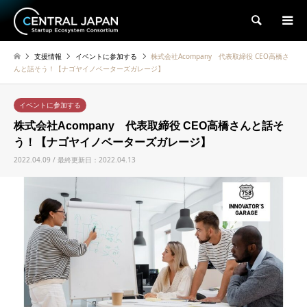
検索
支援情報
イベントに参加する
株式会社Acompany 代表取締役 CEO高橋さ
んと話そう！【ナゴヤイノベーターズガレージ】
イベントに参加する
株式会社Acompany 代表取締役 CEO高橋さんと話そ
う！【ナゴヤイノベーターズガレージ】
2022.04.09 / 最終更新日：2022.04.13