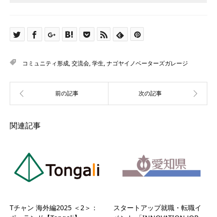
コミュニティ形成
,
交流会
,
学生
,
ナゴヤイノベーターズガレージ
関連記事
Tチャン 海外編2025 ＜2＞：
スタートアップ就職・転職イ