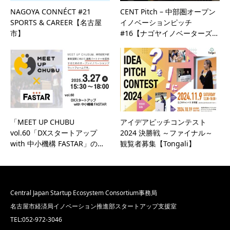
NAGOYA CONNÉCT #21
CENT Pitch – 中部圏オープン
SPORTS & CAREER【名古屋
イノベーションピッチ
市】
#16【ナゴヤイノベーターズ…
「MEET UP CHUBU
アイデアピッチコンテスト
vol.60「DXスタートアップ
2024 決勝戦 ～ファイナル～
with 中小機構 FASTAR」の…
観覧者募集【Tongali】
Central Japan Startup Ecosystem Consortium事務局
名古屋市経済局イノベーション推進部スタートアップ支援室
TEL:052-972-3046