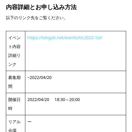
内容詳細と
お申し込み方法
以下のリンク先をご覧ください。
イベン
https://tongali.net/events/tic2022-1st/
ト内容
詳細リ
ンク
募集期
~2022/04/20
間
開催日
2022/04/20 18:30～20:00
時
リアル
ー
会場