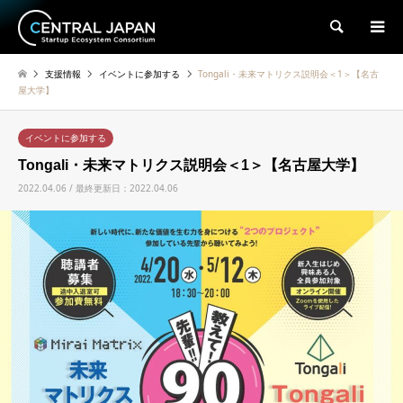
検索
支援情報
イベントに参加する
Tongali・未来マトリクス説明会＜1＞【名古
屋大学】
イベントに参加する
Tongali・未来マトリクス説明会＜1＞【名古屋大学】
2022.04.06 / 最終更新日：2022.04.06