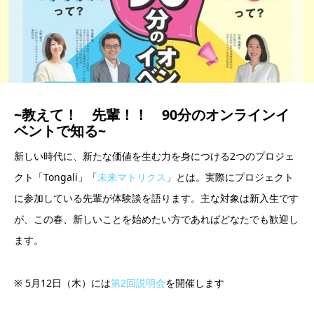
~教えて！ 先輩！！ 90分のオンラインイ
ベントで知る~
新しい時代に、新たな価値を生む力を身につける2つのプロジェ
クト「Tongali」「
未来マトリクス
」とは。実際にプロジェクト
に参加している先輩が体験談を語ります。主な対象は新入生です
が、この春、新しいことを始めたい方であればどなたでも歓迎し
ます。
※ 5月12日（木）には
第2回説明会
を開催します