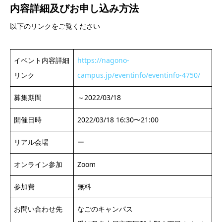
内容詳細及び
お申し込み方法
以下のリンクをご覧ください
イベント内容詳細
https://nagono-
リンク
campus.jp/eventinfo/eventinfo-4750/
募集期間
～2022/03/18
開催日時
2022/03/18 16:30〜21:00
リアル会場
ー
オンライン参加
Zoom
参加費
無料
お問い合わせ先
なごのキャンパス