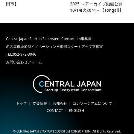
田市】
2025 ～アーカイブ動画公開
10/14(火)まで～【Tongali】
Central Japan Startup Ecosystem Consortium事務局
名古屋市経済局イノベーション推進部スタートアップ支援室
TEL:052-972-3046
お問い合わせフォーム
トップ
支援情報
お知らせ
コンソーシアムについて
CONTACT
ENGLISH
©
CENTRAL JAPAN STARTUP ECOSYSTEM CONSORTIUM
. All Rights Reserved.