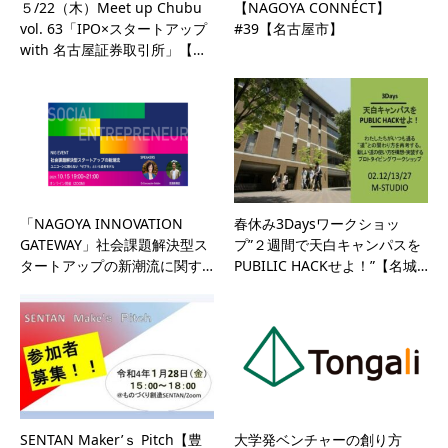
５/22（木）Meet up Chubu
【NAGOYA CONNÉCT】
vol. 63「IPO×スタートアップ
#39【名古屋市】
with 名古屋証券取引所」【…
「NAGOYA INNOVATION
春休み3Daysワークショッ
GATEWAY」社会課題解決型ス
プ”２週間で天白キャンパスを
タートアップの新潮流に関す…
PUBILIC HACKせよ！”【名城…
SENTAN Maker’ｓ Pitch【豊
大学発ベンチャーの創り方