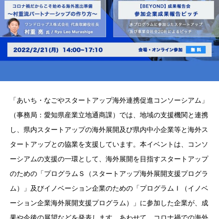
「あいち・なごやスタートアップ海外連携促進コンソーシアム」
（事務局：愛知県産業立地通商課）では、地域の支援機関と連携
し、県内スタートアップの海外展開及び県内中小企業等と海外ス
タートアップとの協業を支援しています。本イベントは、コンソ
ーシアムの支援の一環として、海外展開を目指すスタートアップ
のための「プログラムＳ（スタートアップ海外展開支援プログラ
ム）」及びイノベーション企業のための「プログラムＩ（イノベ
ーション企業海外展開支援プログラム）」に参加した企業が、成
果や今後の展望などを発表します。あわせて、コロナ禍での海外