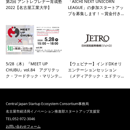
第2回 アントレプレナー育成塾
「AICHI NEXT UNICORN
2022【名古屋工業大学】
LEAGUE」の参加スタートアッ
プを募集します！～賞金付き…
5/28（木）『MEET UP
【ウェビナー】インドDXオリ
CHUBU』vol.84 アグリテッ
エンテーションセッション
ク・フードテック・マリンテ…
（メディアテック・エドテッ…
Central Japan Startup Ecosystem Consortium事務局
名古屋市経済局イノベーション推進部スタートアップ支援室
TEL:052-972-3046
お問い合わせフォーム