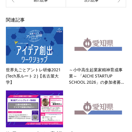
関連記事
世界丸ごとアントレ研修2021
～小中高生起業家精神育成事
(Tech系ルート２)【名古屋大
業～ 「AICHI STARTUP
学】
SCHOOL 2026」の参加者募…