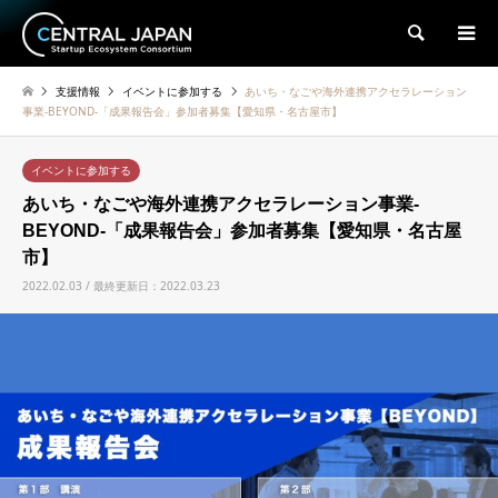
検索
支援情報
イベントに参加する
あいち・なごや海外連携アクセラレーション
事業-BEYOND-「成果報告会」参加者募集【愛知県・名古屋市】
イベントに参加する
あいち・なごや海外連携アクセラレーション事業-
BEYOND-「成果報告会」参加者募集【愛知県・名古屋
市】
2022.02.03 / 最終更新日：2022.03.23