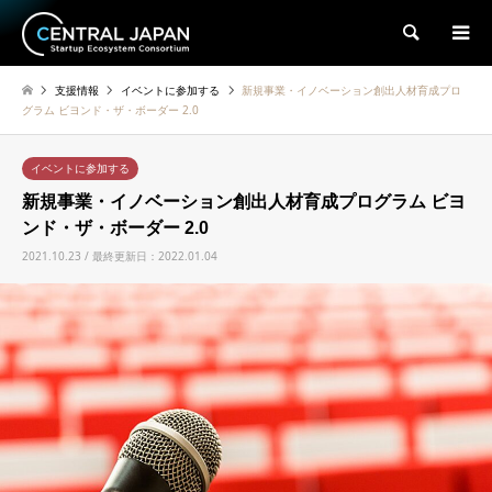
検索
支援情報
イベントに参加する
新規事業・イノベーション創出人材育成プロ
グラム ビヨンド・ザ・ボーダー 2.0
イベントに参加する
新規事業・イノベーション創出人材育成プログラム ビヨ
ンド・ザ・ボーダー 2.0
2021.10.23 / 最終更新日：2022.01.04