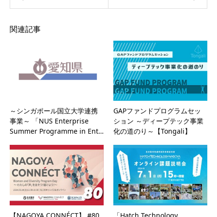
関連記事
～シンガポール国立大学連携
GAPファンドプログラムセッ
事業～ 「NUS Enterprise
ション ～ディープテック事業
Summer Programme in Ent…
化の道のり～【Tongali】
【NAGOYA CONNÉCT】 #80
「Hatch Technology