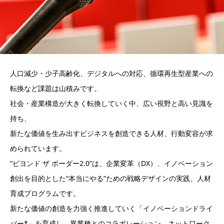
人口減少・少子高齢化、デジタルへの対応、循環再生型産業への
転換など課題は山積みです。
社会・産業構造が大きく転換していく中、広い視野と高い見識を
持ち、
新たな価値を生み出すビジネスを創造できる人材、行動変容が求
められています。
“ビヨンド ザ ボーダー2.0”は、企業変革（DX）、イノベーション
創出を目的とした“本当にやる”ための戦略デザインの実践、人材
育成プログラムです。
新たな価値の創造を力強く推進していく「イノベーションドライ
バー*」を育成し、異業種とのコラボレーション、ネットワーク