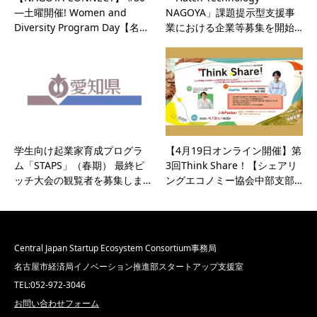
—土曜開催! Women and
NAGOYA」課題提示型支援事
Diversity Program Day【名…
業における企業等募集を開始…
学生向け起業家育成プログラ
【4月19日オンライン開催】第
ム「STAPS」（春期） 最終ピ
3回Think Share！【シェアリ
ッチ大会の観覧者を募集しま…
ングエコノミー協会中部支部…
Central Japan Startup Ecosystem Consortium事務局
名古屋市経済局イノベーション推進部スタートアップ支援室
TEL:052-972-3046
お問い合わせフォーム