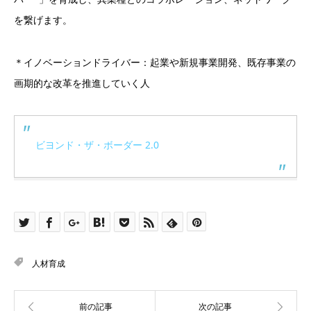
を繋げます。
＊イノベーションドライバー：起業や新規事業開発、既存事業の
画期的な改革を推進していく人
ビヨンド・ザ・ボーダー 2.0
人材育成