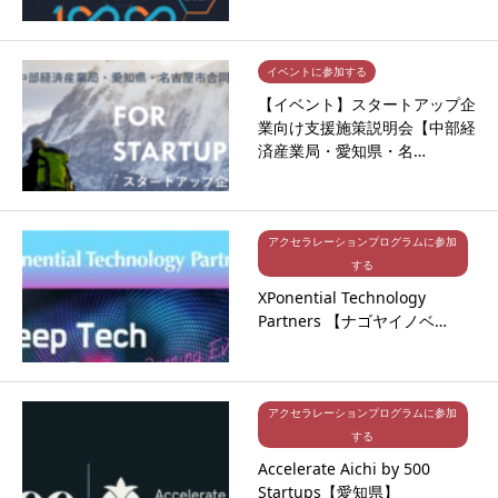
イベントに参加する
【イベント】スタートアップ企
業向け支援施策説明会【中部経
済産業局・愛知県・名…
アクセラレーションプログラムに参加
する
XPonential Technology
Partners 【ナゴヤイノベ…
アクセラレーションプログラムに参加
する
Accelerate Aichi by 500
Startups【愛知県】