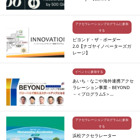
アクセラレーションプログラムに参加
する
ビヨンド・ザ・ボーダー
2.0【ナゴヤイノベーターズガ
レージ】
イベントに参加する
あいち・なごや海外連携アクセ
ラレーション事業－BEYOND
－＜プログラムS＞…
アクセラレーションプログラムに参加
する
浜松アクセラレーター