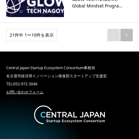
Global Mindset Progra…
21件中 1〜10件を表示


Central Japan Startup Ecosystem Consortium事務局
名古屋市経済局イノベーション推進部スタートアップ支援室
TEL:052-972-3046
お問い合わせフォーム