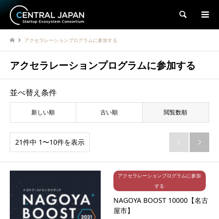
検索
アクセラレーションプログラムに参加する
アクセラレーションプログラムに参加する
並べ替え条件
新しい順
古い順
閲覧数順
21件中 1〜10件を表示


アクセラレーションプログラムに参加
する
NAGOYA BOOST 10000【名古
屋市】