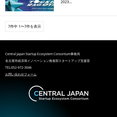
2023…
7件中 1〜7件を表示
Central Japan Startup Ecosystem Consortium事務局
名古屋市経済局イノベーション推進部スタートアップ支援室
TEL:052-972-3046
お問い合わせフォーム